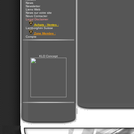
News
Newsletter
Liens Web
News sur votre site
Nous Contacter
Legal Disclaimer
Achats - Ventes :
Lamborghini Suisse
Zone Membre :
Compte
KLD Concept