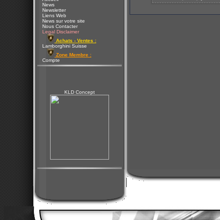
News
Newsletter
Liens Web
News sur votre site
Nous Contacter
Legal Disclaimer
Achats - Ventes :
Lamborghini Suisse
Zone Membre :
Compte
KLD Concept