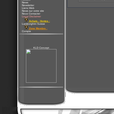
News
Newsletter
Liens Web
News sur votre site
Nous Contacter
Legal Disclaimer
Achats - Ventes :
Lamborghini Suisse
Zone Membre :
Compte
KLD Concept