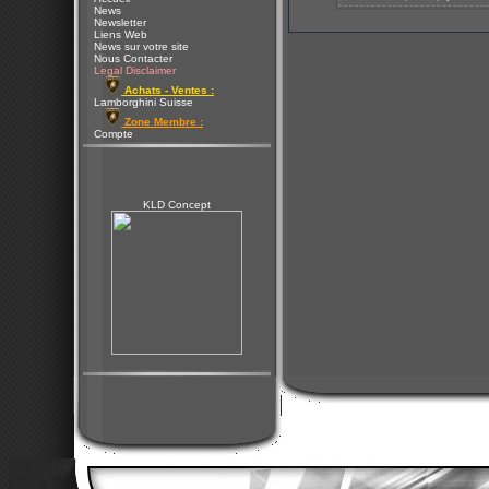
News
Newsletter
Liens Web
News sur votre site
Nous Contacter
Legal Disclaimer
Achats - Ventes :
Lamborghini Suisse
Zone Membre :
Compte
KLD Concept