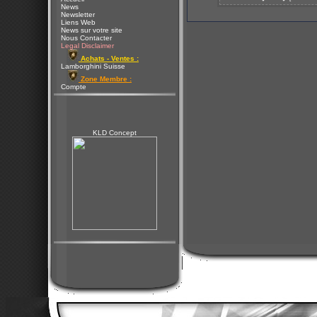
News
Newsletter
Liens Web
News sur votre site
Nous Contacter
Legal Disclaimer
Achats - Ventes :
Lamborghini Suisse
Zone Membre :
Compte
KLD Concept