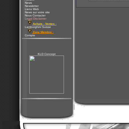
News
Newsletter
Liens Web
News sur votre site
Nous Contacter
Legal Disclaimer
Achats - Ventes :
Lamborghini Suisse
Zone Membre :
Compte
KLD Concept