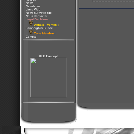
News
Newsletter
Liens Web
News sur votre site
Nous Contacter
Legal Disclaimer
Achats - Ventes :
Lamborghini Suisse
Zone Membre :
Compte
KLD Concept