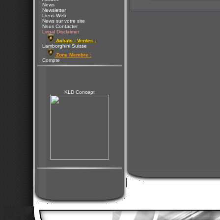
News
Newsletter
Liens Web
News sur votre site
Nous Contacter
Legal Disclaimer
Achats - Ventes :
Lamborghini Suisse
Zone Membre :
Compte
KLD Concept