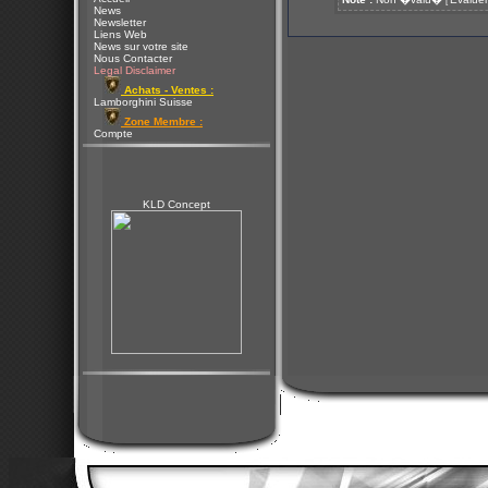
[
News
Newsletter
Liens Web
News sur votre site
Nous Contacter
Legal Disclaimer
Achats - Ventes :
Lamborghini Suisse
Zone Membre :
Compte
KLD Concept