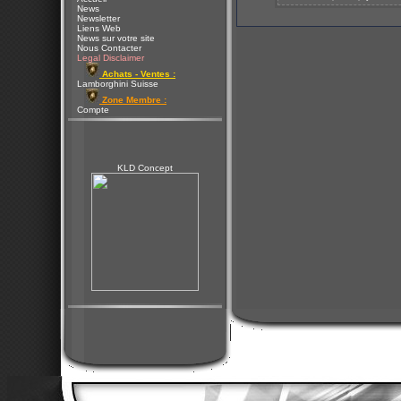
News
Newsletter
Liens Web
News sur votre site
Nous Contacter
Legal Disclaimer
Achats - Ventes :
Lamborghini Suisse
Zone Membre :
Compte
KLD Concept