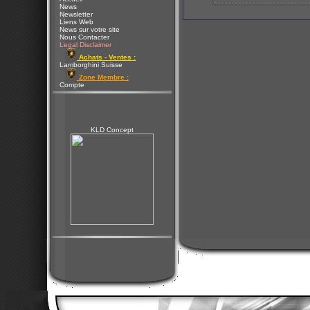
News
Newsletter
Liens Web
News sur votre site
Nous Contacter
Legal Disclaimer
Achats - Ventes :
Lamborghini Suisse
Zone Membre :
Compte
KLD Concept