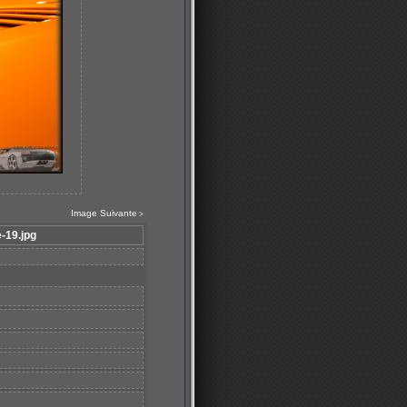
Image Suivante
>
-19.jpg