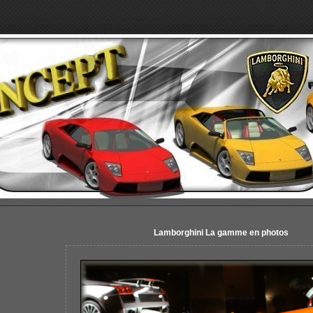
Lamborghini La gamme en photos