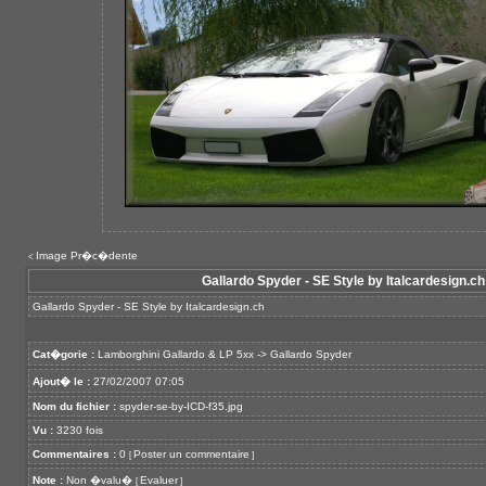
Image Pr�c�dente
<
Gallardo Spyder - SE Style by Italcardesign.ch
Gallardo Spyder - SE Style by Italcardesign.ch
Cat�gorie :
Lamborghini Gallardo & LP 5xx
->
Gallardo Spyder
Ajout� le :
27/02/2007 07:05
Nom du fichier :
spyder-se-by-ICD-f35.jpg
Vu :
3230 fois
Commentaires :
0
Poster un commentaire
[
]
Note :
Non �valu�
Evaluer
[
]