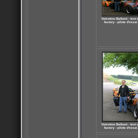
Valentino Balboni - test d
factory - pilote d'essai
Valentino Balboni - test d
factory - pilote d'essai