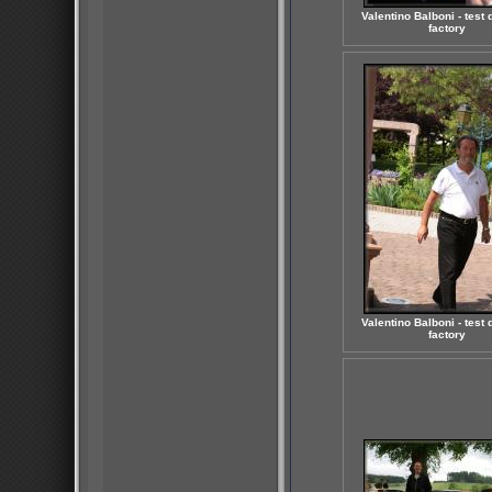
Valentino Balboni - test d
factory
Valentino Balboni - test d
factory