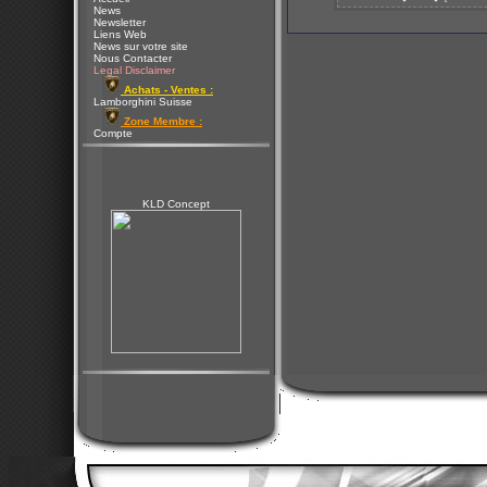
News
Newsletter
Liens Web
News sur votre site
Nous Contacter
Legal Disclaimer
Achats - Ventes :
Lamborghini Suisse
Zone Membre :
Compte
KLD Concept