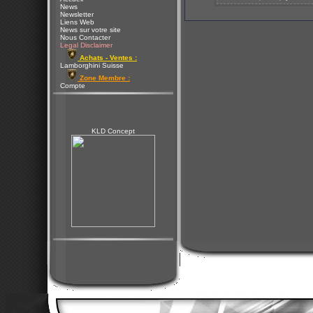
News
Newsletter
Liens Web
News sur votre site
Nous Contacter
Legal Disclaimer
Achats - Ventes :
Lamborghini Suisse
Zone Membre :
Compte
KLD Concept