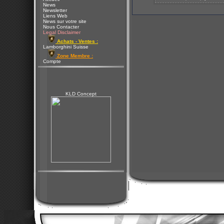
News
Newsletter
Liens Web
News sur votre site
Nous Contacter
Legal Disclaimer
Achats - Ventes :
Lamborghini Suisse
Zone Membre :
Compte
KLD Concept