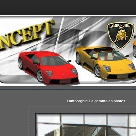
Lamborghini La gamme en photos