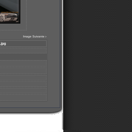
Image Suivante
>
.jpg