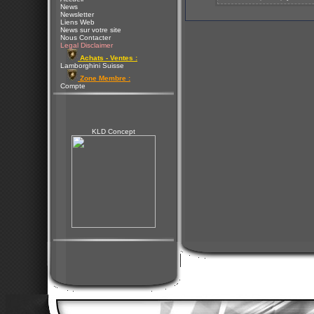
News
Newsletter
Liens Web
News sur votre site
Nous Contacter
Legal Disclaimer
Achats - Ventes :
Lamborghini Suisse
Zone Membre :
Compte
KLD Concept