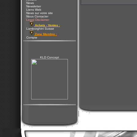
News
Newsletter
Liens Web
News sur votre site
Nous Contacter
Legal Disclaimer
Achats - Ventes :
Lamborghini Suisse
Zone Membre :
Compte
KLD Concept