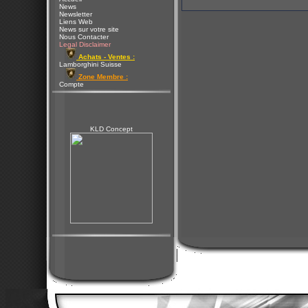
News
Newsletter
Liens Web
News sur votre site
Nous Contacter
Legal Disclaimer
Achats - Ventes :
Lamborghini Suisse
Zone Membre :
Compte
KLD Concept