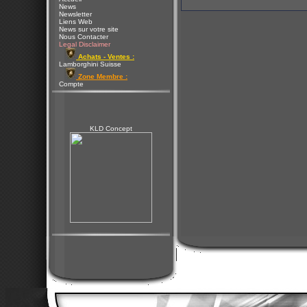
News
Newsletter
Liens Web
News sur votre site
Nous Contacter
Legal Disclaimer
Achats - Ventes :
Lamborghini Suisse
Zone Membre :
Compte
KLD Concept