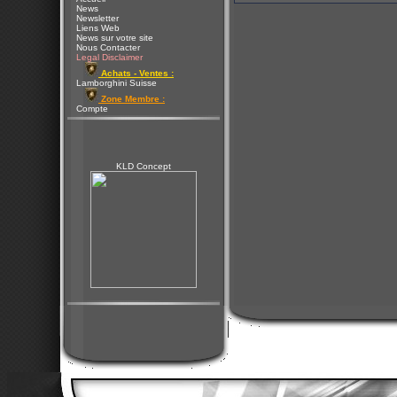
News
Newsletter
Liens Web
News sur votre site
Nous Contacter
Legal Disclaimer
Achats - Ventes :
Lamborghini Suisse
Zone Membre :
Compte
KLD Concept