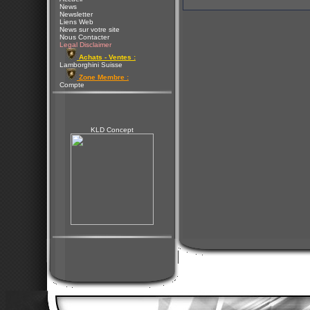
News
Newsletter
Liens Web
News sur votre site
Nous Contacter
Legal Disclaimer
Achats - Ventes :
Lamborghini Suisse
Zone Membre :
Compte
KLD Concept