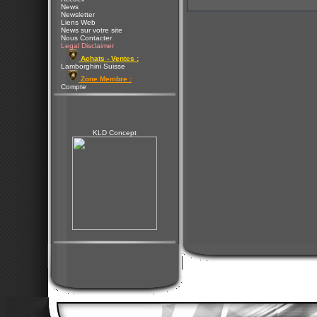
News
Newsletter
Liens Web
News sur votre site
Nous Contacter
Legal Disclaimer
Achats - Ventes :
Lamborghini Suisse
Zone Membre :
Compte
KLD Concept