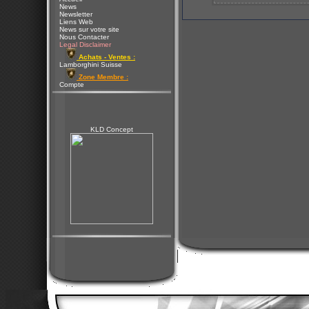
News
Newsletter
Liens Web
News sur votre site
Nous Contacter
Legal Disclaimer
Achats - Ventes :
Lamborghini Suisse
Zone Membre :
Compte
KLD Concept