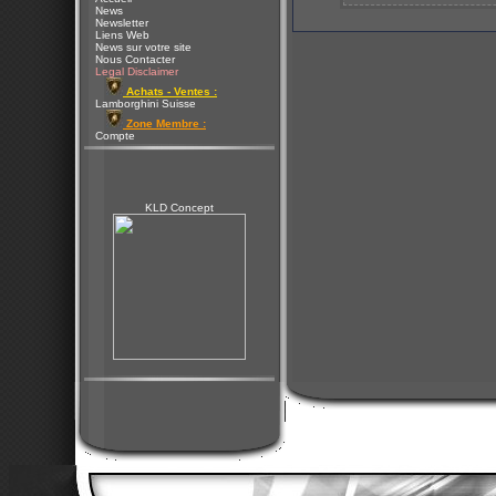
News
Newsletter
Liens Web
News sur votre site
Nous Contacter
Legal Disclaimer
Achats - Ventes :
Lamborghini Suisse
Zone Membre :
Compte
KLD Concept