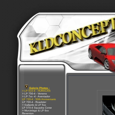
Galerie Photos :
> LP 610-4 - HURACAN
> LP 750-4 - Veneno
> LP 7xx -4 - Aventador
LP 720-4 - 50th Anniversario
LP 700-4 - Roadster
> Gallardo & LP 5xx
LP 570-4 Squadra Corse
> Murcielago & LP 6xx
Reventon