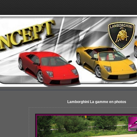
Lamborghini La gamme en photos