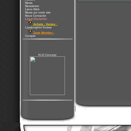
News
Newsletter
Liens Web
News sur votre site
Nous Contacter
Legal Disclaimer
Achats - Ventes :
Lamborghini Suisse
Zone Membre :
Compte
KLD Concept