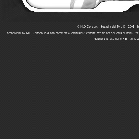
© KLD Concept - Squadra del Toro © - 2001 - In
Lamborghini by KLD Concept is a non-commercial enthusiast website, we do not sell cars or parts, th
Neither this site nor my E-mail is