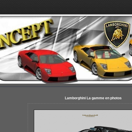
Lamborghini La gamme en photos