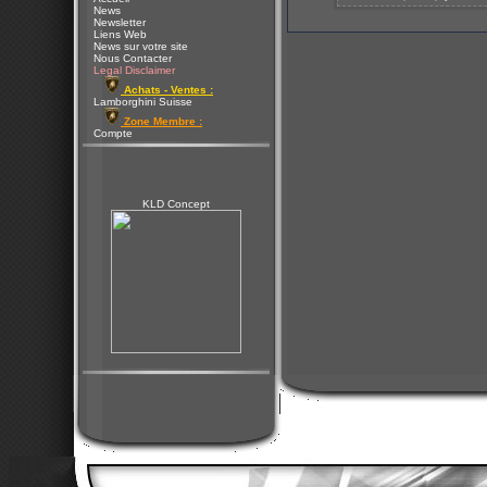
News
Newsletter
Liens Web
News sur votre site
Nous Contacter
Legal Disclaimer
Achats - Ventes :
Lamborghini Suisse
Zone Membre :
Compte
KLD Concept