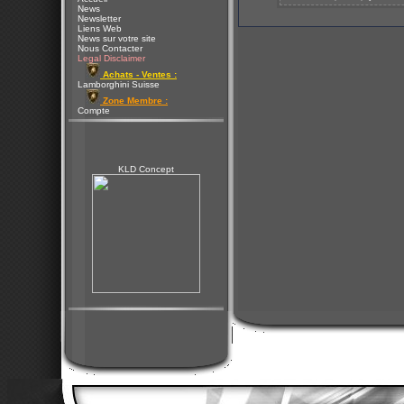
News
Newsletter
Liens Web
News sur votre site
Nous Contacter
Legal Disclaimer
Achats - Ventes :
Lamborghini Suisse
Zone Membre :
Compte
KLD Concept