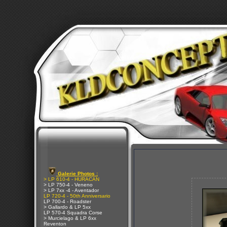
Galerie Photos :
> LP 610-4 - HURACAN
> LP 750-4 - Veneno
> LP 7xx -4 - Aventador
LP 720-4 - 50th Anniversario
LP 700-4 - Roadster
> Gallardo & LP 5xx
LP 570-4 Squadra Corse
> Murcielago & LP 6xx
Reventon