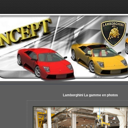
Lamborghini La gamme en photos