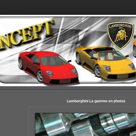
Lamborghini La gamme en photos