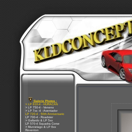
Galerie Photos :
> LP 610-4 - HURACAN
> LP 750-4 - Veneno
> LP 7xx -4 - Aventador
LP 720-4 - 50th Anniversario
LP 700-4 - Roadster
> Gallardo & LP 5xx
LP 570-4 Squadra Corse
> Murcielago & LP 6xx
Reventon