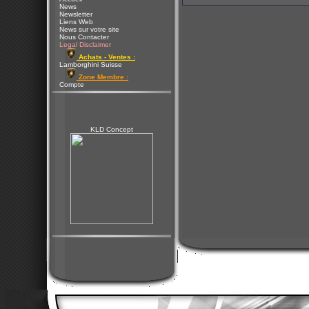
News
Newsletter
Liens Web
News sur votre site
Nous Contacter
Legal Disclaimer
Achats - Ventes :
Lamborghini Suisse
Zone Membre :
Compte
KLD Concept