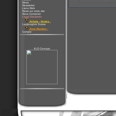
News
Newsletter
Liens Web
News sur votre site
Nous Contacter
Legal Disclaimer
Achats - Ventes :
Lamborghini Suisse
Zone Membre :
Compte
KLD Concept