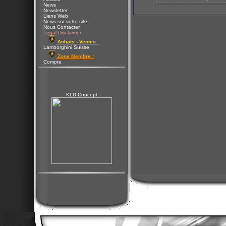
News
Newsletter
Liens Web
News sur votre site
Nous Contacter
Legal Disclaimer
Achats - Ventes :
Lamborghini Suisse
Zone Membre :
Compte
KLD Concept