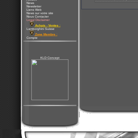
News
Newsletter
Liens Web
News sur votre site
Nous Contacter
Legal Disclaimer
Achats - Ventes :
Lamborghini Suisse
Zone Membre :
Compte
KLD Concept