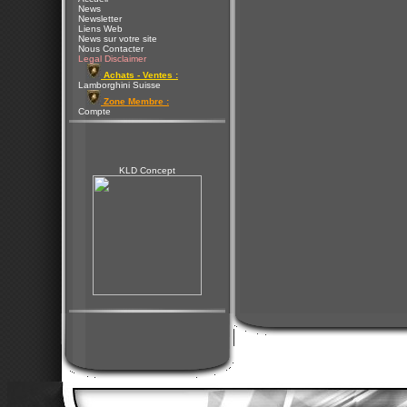
News
Newsletter
Liens Web
News sur votre site
Nous Contacter
Legal Disclaimer
Achats - Ventes :
Lamborghini Suisse
Zone Membre :
Compte
KLD Concept