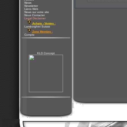
News
Newsletter
Liens Web
News sur votre site
Nous Contacter
Legal Disclaimer
Achats - Ventes :
Lamborghini Suisse
Zone Membre :
Compte
KLD Concept