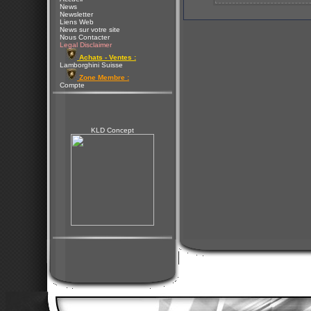
News
Newsletter
Liens Web
News sur votre site
Nous Contacter
Legal Disclaimer
Achats - Ventes :
Lamborghini Suisse
Zone Membre :
Compte
KLD Concept