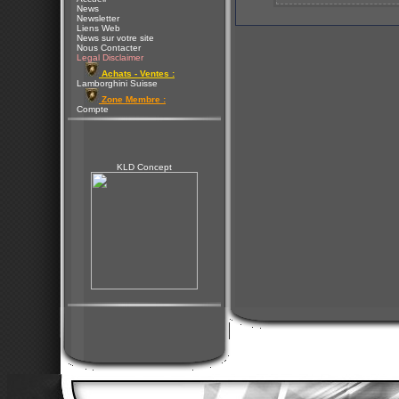
News
Newsletter
Liens Web
News sur votre site
Nous Contacter
Legal Disclaimer
Achats - Ventes :
Lamborghini Suisse
Zone Membre :
Compte
KLD Concept