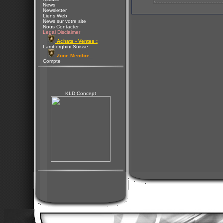
News
Newsletter
Liens Web
News sur votre site
Nous Contacter
Legal Disclaimer
Achats - Ventes :
Lamborghini Suisse
Zone Membre :
Compte
KLD Concept