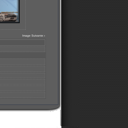
Image Suivante
>