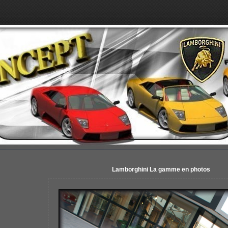
Lamborghini La gamme en photos