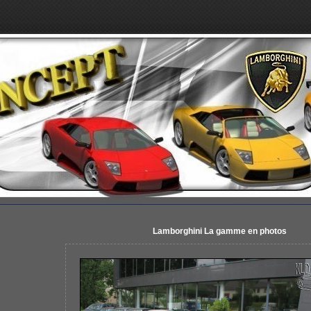
Lamborghini La gamme en photos