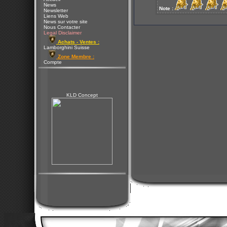
News
Note :
Newsletter
Liens Web
News sur votre site
Nous Contacter
Legal Disclaimer
Achats - Ventes :
Lamborghini Suisse
Zone Membre :
Compte
KLD Concept