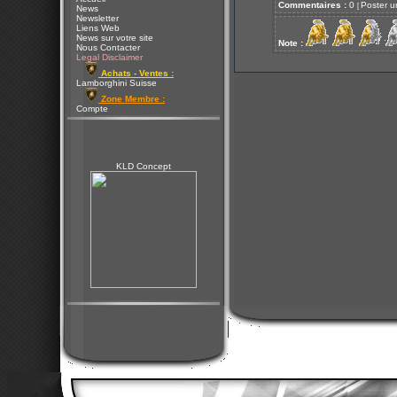
Commentaires :
0
Poster u
[
News
Newsletter
Liens Web
News sur votre site
Note :
Nous Contacter
Legal Disclaimer
Achats - Ventes :
Lamborghini Suisse
Zone Membre :
Compte
KLD Concept